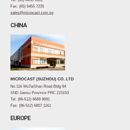
Fax: (65) 6455 7235
sales@microcast.com.sg
CHINA
MICROCAST (SUZHOU) CO. LTD
No.116 WuTaiShan Road Bldg 94
SND Jiansu Province PRC 215153
Tel: (86-512) 6689 9081
Fax: (86-512) 6807 1161
EUROPE