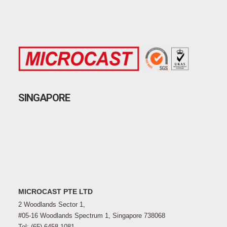
SINGAPORE
MICROCAST PTE LTD
2 Woodlands Sector 1,
#05-16 Woodlands Spectrum 1, Singapore 738068
Tel: (65) 6458 1081